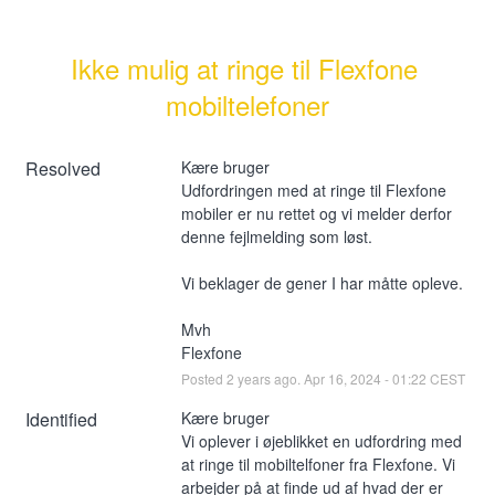
Ikke mulig at ringe til Flexfone 
mobiltelefoner
Resolved
Kære bruger
Udfordringen med at ringe til Flexfone 
mobiler er nu rettet og vi melder derfor 
denne fejlmelding som løst. 
Vi beklager de gener I har måtte opleve. 
Mvh 
Flexfone
Posted
2
years ago.
Apr
16
,
2024
-
01:22
CEST
Identified
Kære bruger
Vi oplever i øjeblikket en udfordring med 
at ringe til mobiltelfoner fra Flexfone. Vi 
arbejder på at finde ud af hvad der er 